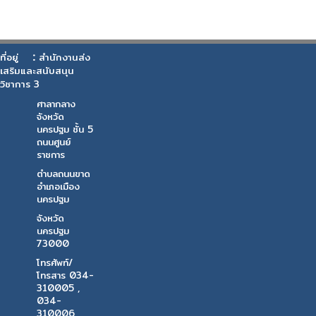
:
ที่อยู่
สำนักงานส่ง
เสริมและสนับสนุน
วิชาการ 3
ศาลากลาง
จังหวัด
นครปฐม ชั้น 5
ถนนศูนย์
ราชการ
ตำบลถนนขาด
อำเภอเมือง
นครปฐม
จังหวัด
นครปฐม
73000
โทรศัพท์/
โทรสาร 034-
310005 ,
034-
310006