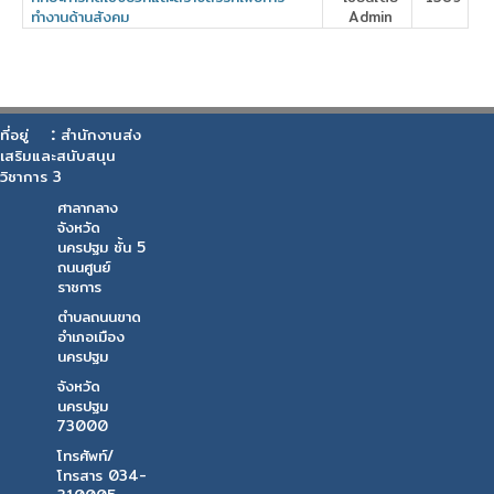
ทำงานด้านสังคม
Admin
:
ที่อยู่
สำนักงานส่ง
เสริมและสนับสนุน
วิชาการ 3
ศาลากลาง
จังหวัด
นครปฐม ชั้น 5
ถนนศูนย์
ราชการ
ตำบลถนนขาด
อำเภอเมือง
นครปฐม
จังหวัด
นครปฐม
73000
โทรศัพท์/
โทรสาร 034-