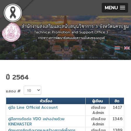
MENU
ปี 2564
แสดง #
หัวเรื่อง
ผู้เขียน
ฮิต
คู่มือ Line Official Account
เขียนโดย
1417
Admin
คู่มือการตัดต่อ VDO อย่างง่ายด้วย
เขียนโดย
1346
KINEMASTER
Admin
ทักษะการคิดเชิงบวกและสร้างสรรค์เพื่อการ
เขียนโดย
1389