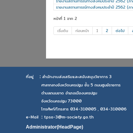
รายงานสถานการณ์ทางสังคมประจำปี 2562 (ภา
รายงานสถานการณ์ทางสังคมประจำปี 2562 (ภา
หน้าที่ 1 จาก 2
เริ่มต้น
ก่อนหน้า
1
2
ต่อไป
:
ที่อยู่
สำนักงานส่งเสริมและสนับสนุนวิชาการ 3
ศาลากลางจังหวัดนครปฐม ชั้น 5 ถนนศูนย์ราชการ
ตำบลถนนขาด อำเภอเมืองนครปฐม
จังหวัดนครปฐม 73000
โทรศัพท์/โทรสาร 034-310005 , 034-310006
:
e-Mail
tpso-3@m-society.go.th
Administrator(HeadPage)