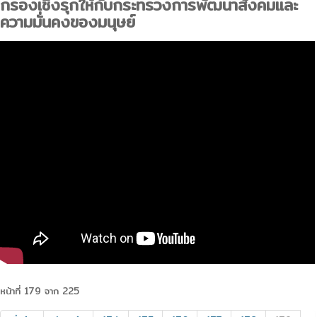
กรองเชิงรุกให้กับกระทรวงการพัฒนาสังคมและ
ความมั่นคงของมนุษย์
หน้าที่ 179 จาก 225