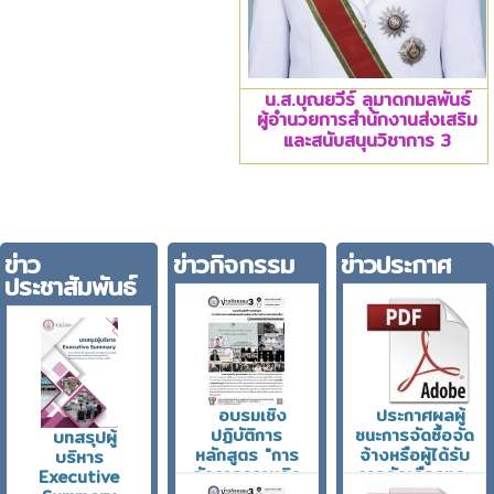
น.ส.บุณยวีร์ ลุมาดกมลพันธ์
ผู้อำนวยการสำนักงานส่งเสริม
และสนับสนุนวิชาการ 3
ข่าว
ข่าวกิจกรรม
ข่าวประกาศ
ประชาสัมพันธ์
อบรมเชิง
ประกาศผลผู้
ปฏิบัติการ
ชนะการจัดซื้อจัด
บทสรุปผู้
หลักสูตร "การ
จ้างหรือผู้ได้รับ
บริหาร
จัดการความคิด
การคัดเลือกและ
Executive