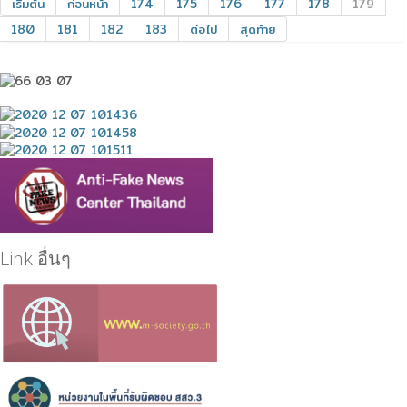
เริ่มต้น
ก่อนหน้า
174
175
176
177
178
179
180
181
182
183
ต่อไป
สุดท้าย
Link อื่นๆ