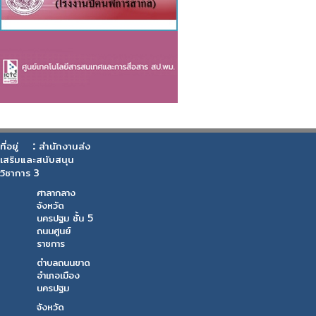
:
ที่อยู่
สำนักงานส่ง
เสริมและสนับสนุน
วิชาการ 3
ศาลากลาง
จังหวัด
นครปฐม ชั้น 5
ถนนศูนย์
ราชการ
ตำบลถนนขาด
อำเภอเมือง
นครปฐม
จังหวัด