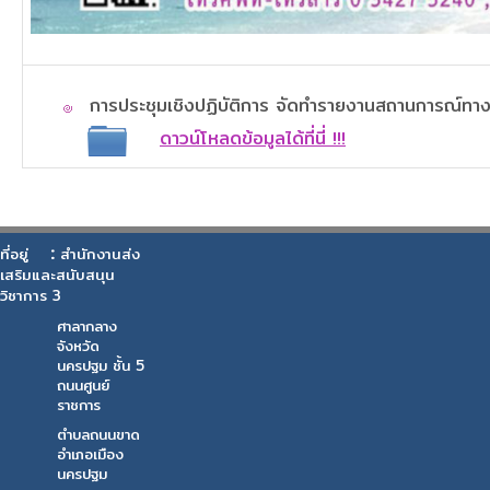
การประชุมเชิงปฏิบัติการ จัดทำรายงานสถานการณ์ทางส
ดาวน์โหลดข้อมูลได้ที่นี่ !!!
:
ที่อยู่
สำนักงานส่ง
เสริมและสนับสนุน
วิชาการ 3
ศาลากลาง
จังหวัด
นครปฐม ชั้น 5
ถนนศูนย์
ราชการ
ตำบลถนนขาด
อำเภอเมือง
นครปฐม