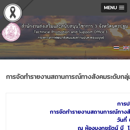
MENU
การจัดทำรายงานสถานการณ์ทางสังคมระดับกลุ่ม
การปร
การจัดทำรายงานสถานการณ์ทางสัง
วันที
ณ ห้องบงกชรัตน์ บี 